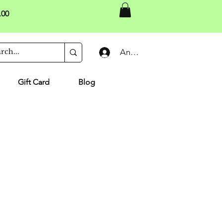
.00
Anmelden
Gift Card
Blog