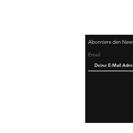
Abonniere den Newsl
Email