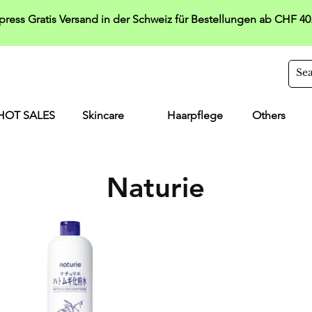
press Gratis Versand in der Schweiz für Bestellungen ab CHF 40
HOT SALES
Skincare
Haarpflege
Others
Naturie