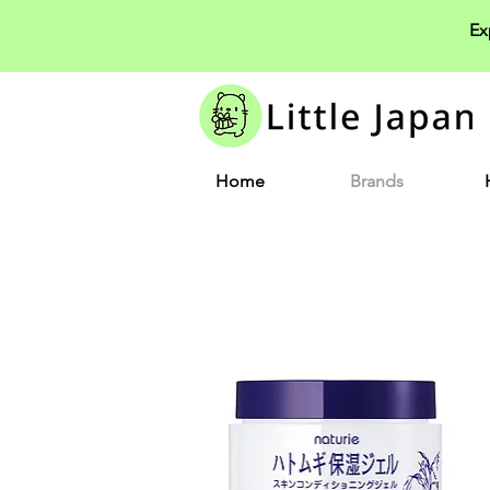
Ex
Home
Brands