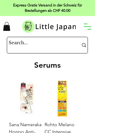
Express Gratis Versand in der Schweiz für
Bestellungen ab CHF 40.00
Serums
Sana Nameraka
Rohto Melano
Honpo Anti-
CC Intensive