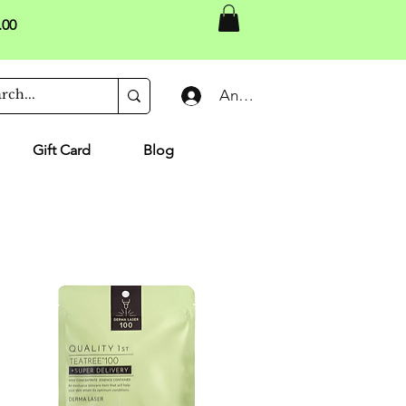
.00
Anmelden
Gift Card
Blog