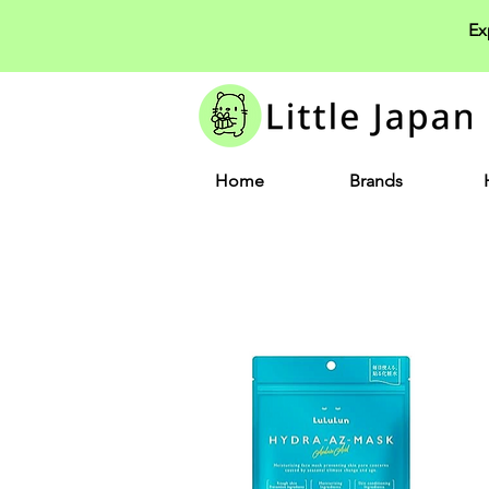
Ex
Home
Brands