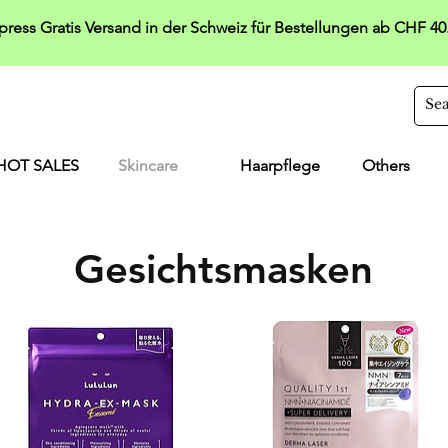
press Gratis Versand in der Schweiz für Bestellungen ab CHF 40
HOT SALES
Skincare
Haarpflege
Others
Gesichtsmasken