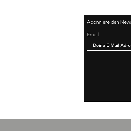
Abonniere den Newsl
Email