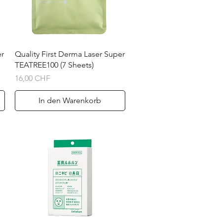
Schnellansicht
er
Quality First Derma Laser Super
TEATREE100 (7 Sheets)
Preis
16,00 CHF
In den Warenkorb