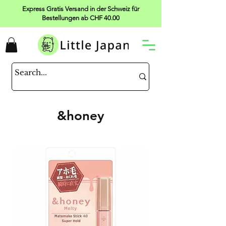
Express Gratis Versand in der Schweiz für
Bestellungen ab CHF 40.00
&honey