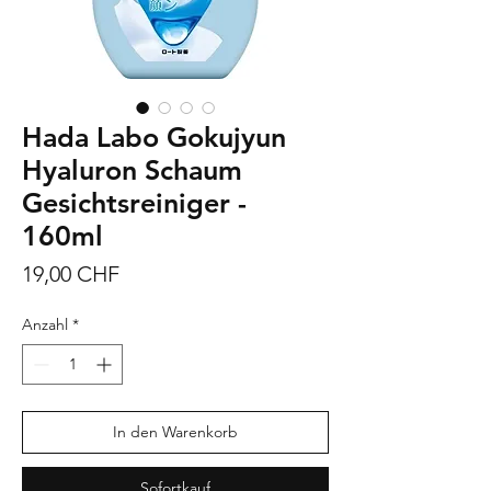
Hada Labo Gokujyun
Hyaluron Schaum
Gesichtsreiniger -
160ml
Preis
19,00 CHF
Anzahl
*
In den Warenkorb
Sofortkauf