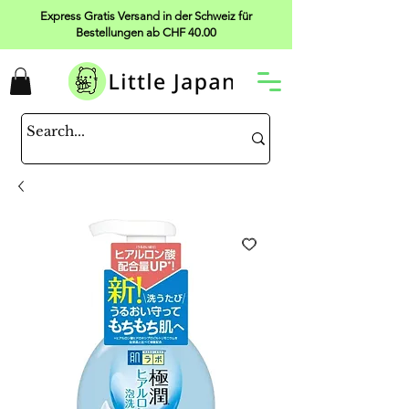
Express Gratis Versand in der Schweiz für
Bestellungen ab CHF 40.00