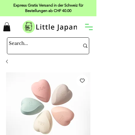
Express Gratis Versand in der Schweiz für
Bestellungen ab CHF 40.00