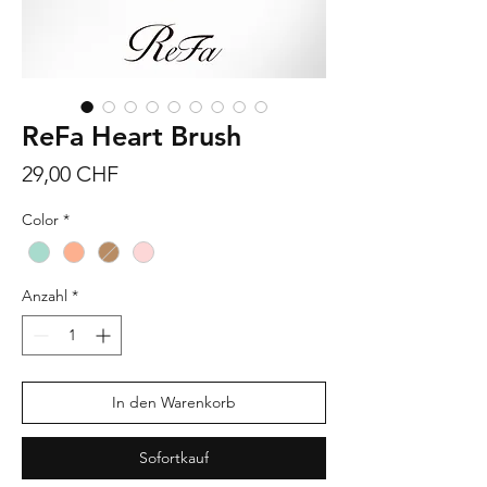
ReFa Heart Brush
Preis
29,00 CHF
Color
*
Anzahl
*
In den Warenkorb
Sofortkauf